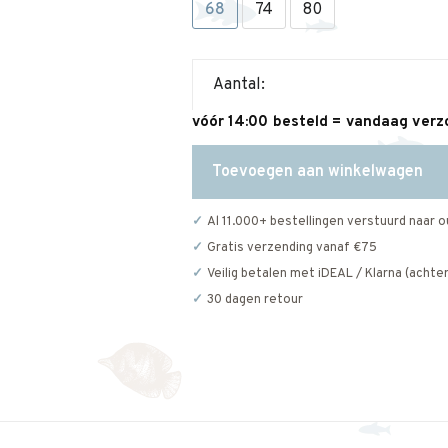
68
74
80
Aantal:
vóór 14:00 besteld = vandaag ver
Toevoegen aan winkelwagen
Al 11.000+ bestellingen verstuurd naar o
Gratis verzending vanaf €75
Veilig betalen met iDEAL / Klarna (achter
30 dagen retour