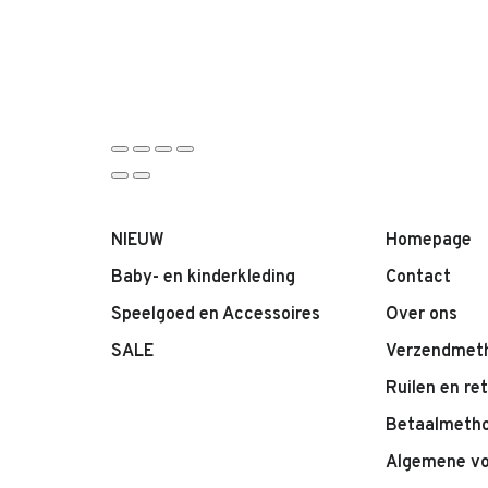
NIEUW
Homepage
Baby- en kinderkleding
Contact
Speelgoed en Accessoires
Over ons
SALE
Verzendmet
Ruilen en re
Betaalmeth
Algemene v