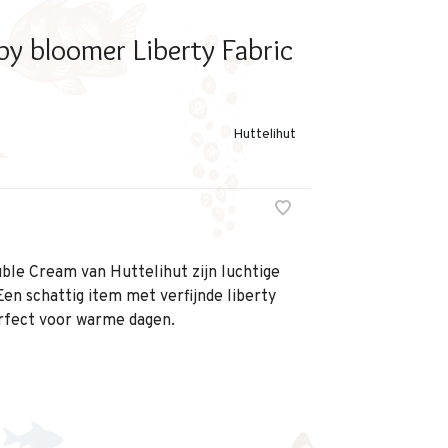
by bloomer Liberty Fabric
Huttelihut
uble Cream van Huttelihut zijn luchtige
Een schattig item met verfijnde liberty
erfect voor warme dagen.