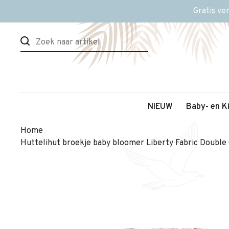
Gratis ve
NIEUW
Baby- en K
Home
Huttelihut broekje baby bloomer Liberty Fabric Doubl