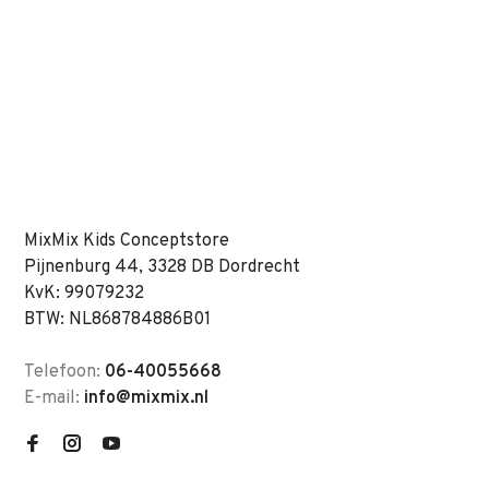
MixMix Kids Conceptstore
Pijnenburg 44, 3328 DB Dordrecht
KvK: 99079232
BTW: NL868784886B01
Telefoon:
06-40055668
E-mail:
info@mixmix.nl