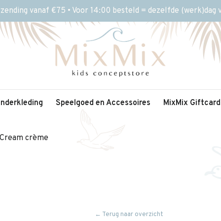
rzending vanaf €75 • Voor 14:00 besteld = dezelfde (werk)dag
inderkleding
Speelgoed en Accessoires
MixMix Giftcard
e Cream crème
← Terug naar overzicht