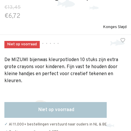
€13,45
€6,72
Konges Sløjd
•
•
•
•
•
Niet op voorraad
De MIZUMI bijenwas kleurpotloden 10 stuks zijn extra
grote crayons voor kinderen. Fijn vast te houden door
kleine handjes en perfect voor creatief tekenen en
kleuren.
Niet op voorraad
Al 11.000+ bestellingen verstuurd naar ouders in NL & BE