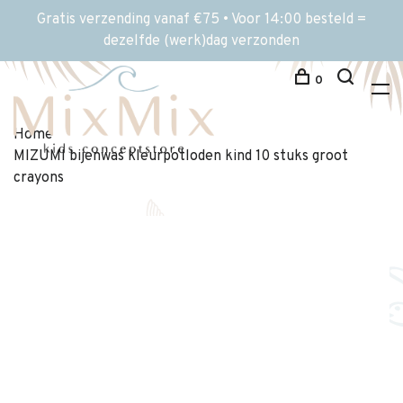
Gratis verzending vanaf €75 • Voor 14:00 besteld =
dezelfde (werk)dag verzonden
0
Home
MIZUMI bijenwas kleurpotloden kind 10 stuks groot
crayons