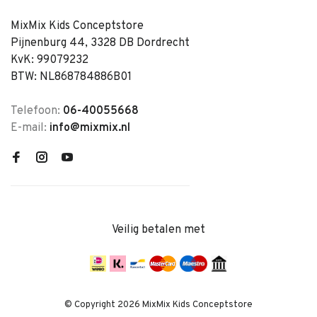
MixMix Kids Conceptstore
Pijnenburg 44, 3328 DB Dordrecht
KvK: 99079232
BTW: NL868784886B01
Telefoon:
06-40055668
E-mail:
info@mixmix.nl
Veilig betalen met
© Copyright 2026 MixMix Kids Conceptstore