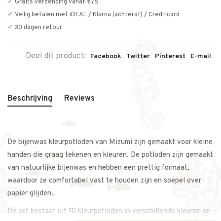
Gratis verzending vanaf €75
Veilig betalen met iDEAL / Klarna (achteraf) / Creditcard
30 dagen retour
Deel dit product:
Facebook
Twitter
Pinterest
E-mail
Beschrijving
Reviews
De bijenwas kleurpotloden van Mizumi zijn gemaakt voor kleine
handen die graag tekenen en kleuren. De potloden zijn gemaakt
van natuurlijke bijenwas en hebben een prettig formaat,
waardoor ze comfortabel vast te houden zijn en soepel over
papier glijden.
De set bestaat uit 10 kleurpotloden in verschillende kleuren en