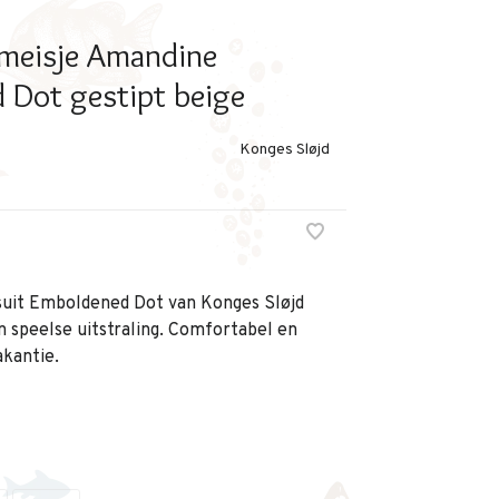
 meisje Amandine
 Dot gestipt beige
Konges Sløjd
uit Emboldened Dot van Konges Sløjd
n speelse uitstraling. Comfortabel en
kantie.