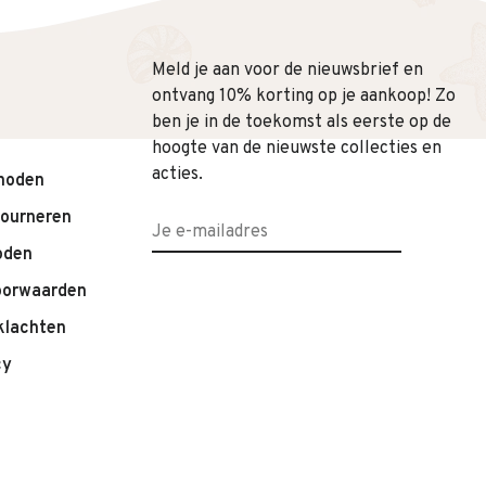
Meld je aan voor de nieuwsbrief en
ontvang 10% korting op je aankoop! Zo
ben je in de toekomst als eerste op de
hoogte van de nieuwste collecties en
acties.
hoden
tourneren
oden
oorwaarden
klachten
cy