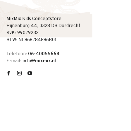
MixMix Kids Conceptstore
Pijnenburg 44, 3328 DB Dordrecht
KvK: 99079232
BTW: NL868784886B01
Telefoon:
06-40055668
E-mail:
info@mixmix.nl