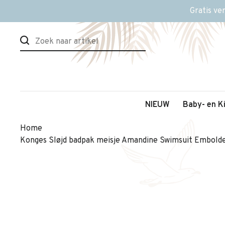
Gratis ve
NIEUW
Baby- en K
Home
Konges Sløjd badpak meisje Amandine Swimsuit Embolde