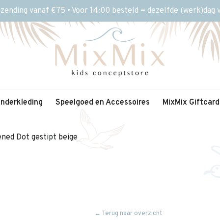
rzending vanaf €75 • Voor 14:00 besteld = dezelfde (werk)dag
inderkleding
Speelgoed en Accessoires
MixMix Giftcard
ned Dot gestipt beige
← Terug naar overzicht