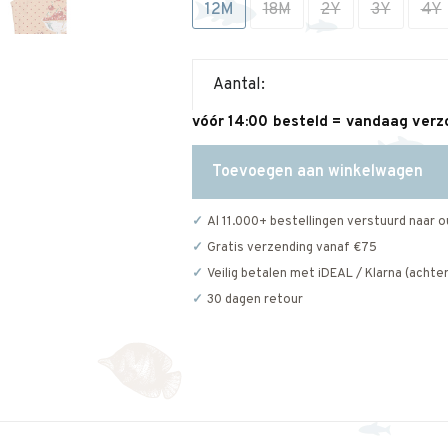
12M
18M
2Y
3Y
4Y
Aantal:
vóór 14:00 besteld = vandaag ver
Toevoegen aan winkelwagen
Al 11.000+ bestellingen verstuurd naar o
Gratis verzending vanaf €75
Veilig betalen met iDEAL / Klarna (achter
30 dagen retour