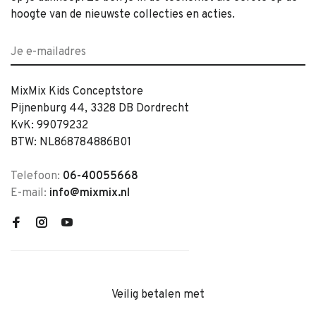
hoogte van de nieuwste collecties en acties.
MixMix Kids Conceptstore
Pijnenburg 44, 3328 DB Dordrecht
KvK: 99079232
BTW: NL868784886B01
Telefoon:
06-40055668
E-mail:
info@mixmix.nl
Veilig betalen met