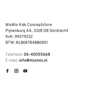
MixMix Kids Conceptstore
Pijnenburg 44, 3328 DB Dordrecht
KvK: 99079232
BTW: NL868784886B01
Telefoon:
06-40055668
E-mail:
info@mixmix.nl