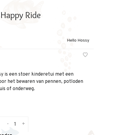
d Happy Ride
Hello Hossy
y is een stoer kinderetui met een
voor het bewaren van pennen, potloden
huis of onderweg.
-
+