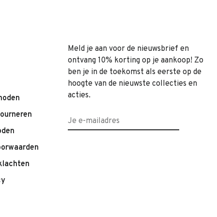
Meld je aan voor de nieuwsbrief en
ontvang 10% korting op je aankoop! Zo
ben je in de toekomst als eerste op de
hoogte van de nieuwste collecties en
acties.
hoden
tourneren
oden
oorwaarden
klachten
cy