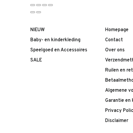
NIEUW
Homepage
Baby- en kinderkleding
Contact
Speelgoed en Accessoires
Over ons
SALE
Verzendmet
Ruilen en re
Betaalmeth
Algemene v
Garantie en 
Privacy Poli
Disclaimer