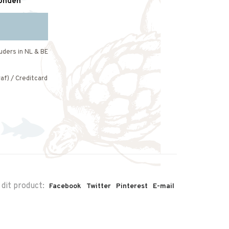
zonden
uders in NL & BE
af) / Creditcard
 dit product:
Facebook
Twitter
Pinterest
E-mail