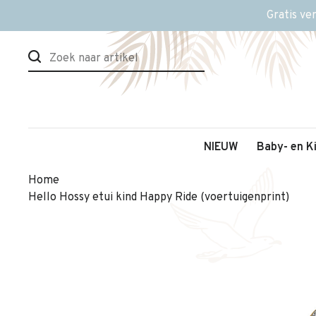
Gratis ve
NIEUW
Baby- en K
Home
Hello Hossy etui kind Happy Ride (voertuigenprint)