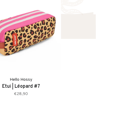
Hello Hossy
Etui | Léopard #7
€28,90