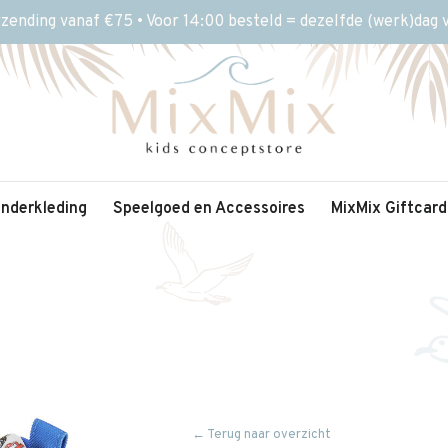
rzending vanaf €75 • Voor 14:00 besteld = dezelfde (werk)dag
inderkleding
Speelgoed en Accessoires
MixMix Giftcard
← Terug naar overzicht