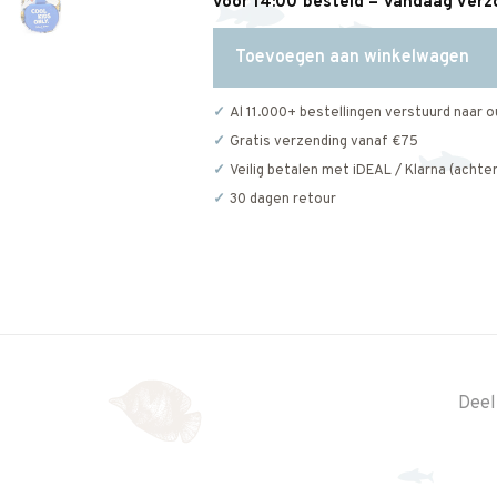
vóór 14:00 besteld = vandaag ver
Toevoegen aan winkelwagen
Al 11.000+ bestellingen verstuurd naar o
Gratis verzending vanaf €75
Veilig betalen met iDEAL / Klarna (achter
30 dagen retour
Deel