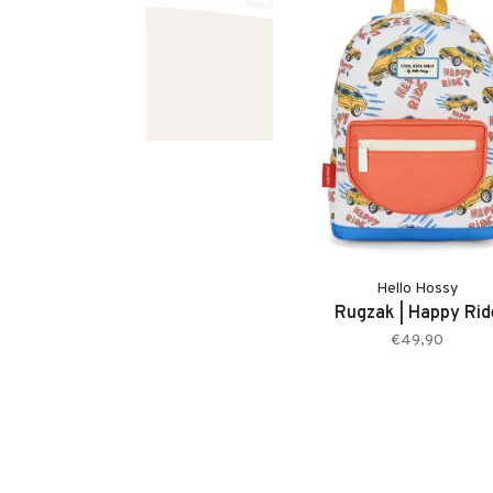
• Geschikt voor school en onderweg
Hello Hossy
Rugzak | Happy Rid
€49,90