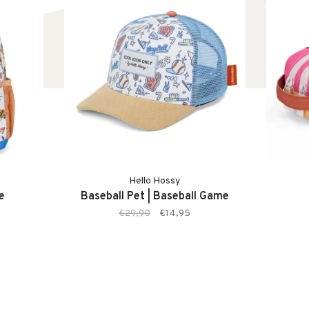
Hello Hossy
e
Baseball Pet | Baseball Game
€29,90
€14,95